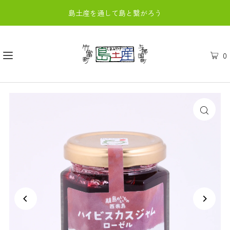
島土産を通して島と繋がろう
0