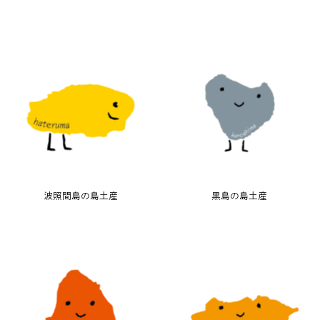
波照間島の島土産
黒島の島土産