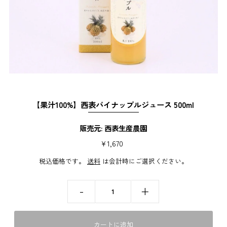
【果汁100%】西表パイナップルジュース 500ml
販売元: 西表生産農園
¥1,670
税込価格です。
送料
は会計時にご選択ください。
-
+