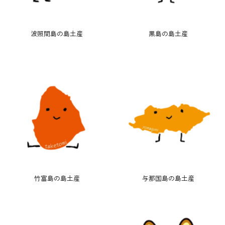
波照間島の島土産
黒島の島土産
竹富島の島土産
与那国島の島土産