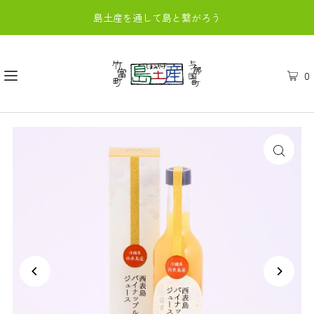
島土産を通して島と繋がろう
0