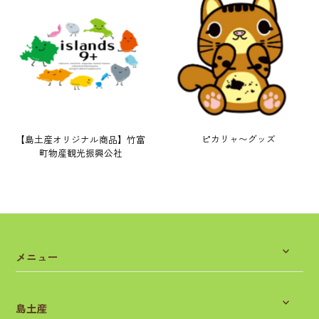
ピカリャ〜グッズ
【島土産オリジナル商品】竹富
町物産観光振興公社
メニュー
島土産